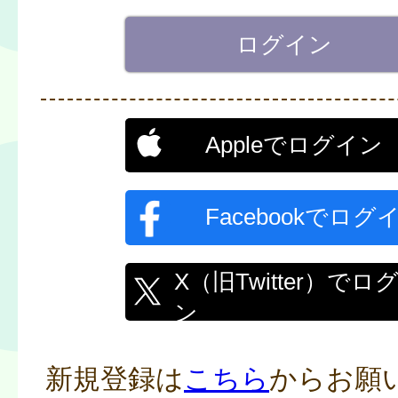
Appleでログイン
Facebookでログ
X（旧Twitter）でロ
ン
新規登録は
こちら
からお願