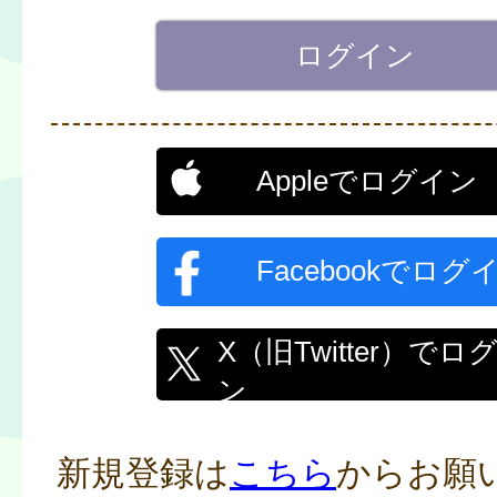
Appleでログイン
Facebookでログ
X（旧Twitter）でロ
ン
新規登録は
こちら
からお願