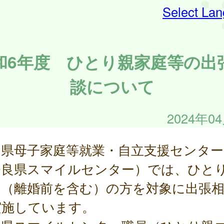
Select La
和6年度 ひとり親家庭等の出
談について
2024年0
良県母子家庭等就業・自立支援センター
奈良県スマイルセンター）では、ひと
庭（離婚前を含む）の方を対象に出張
実施しています。