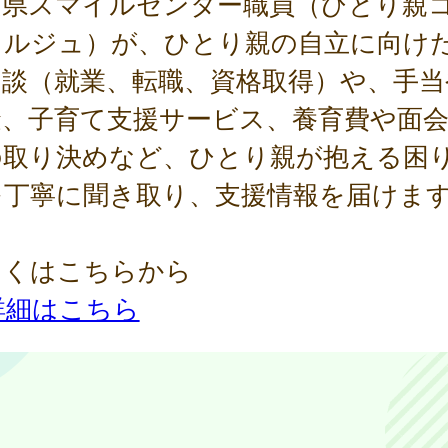
良県スマイルセンター職員（ひとり親
ェルジュ）が、ひとり親の自立に向け
相談（就業、転職、資格取得）や、手当
金、子育て支援サービス、養育費や面
の取り決めなど、ひとり親が抱える困
を丁寧に聞き取り、支援情報を届けま
しくはこちらから
詳細はこちら