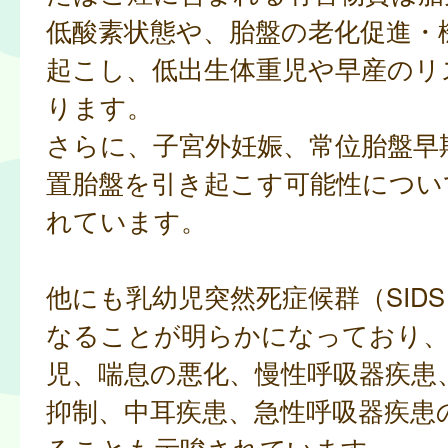
低酸素状態や、胎盤の老化促進・
起こし、低出生体重児や早産のリ
ります。
さらに、子宮外妊娠、常位胎盤早
置胎盤を引き起こす可能性につい
れています。
他にも乳幼児突然死症候群（SID
なることが明らかになっており、
児、喘息の悪化、慢性呼吸器疾患
抑制、中耳疾患、急性呼吸器疾患