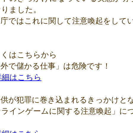
なりました。
察庁ではこれに関して注意喚起をして
。
しくはこちらから
海外で儲かる仕事」は危険です！
詳細はこちら
子供が犯罪に巻き込まれるきっかけと
ンラインゲームに関する注意喚起」に