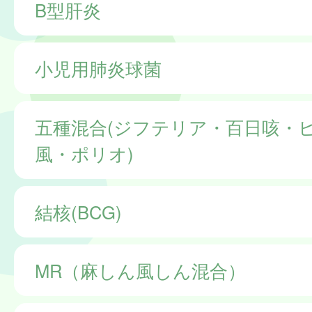
B型肝炎
小児用肺炎球菌
五種混合(ジフテリア・百日咳・
風・ポリオ)
結核(BCG)
MR（麻しん風しん混合）