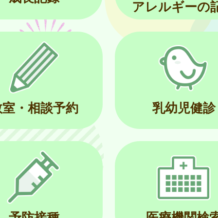
アレルギーの
教室・相談予約
乳幼児健診
予防接種
医療機関検