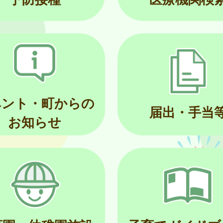
ベント・町からの
届出・手当
お知らせ