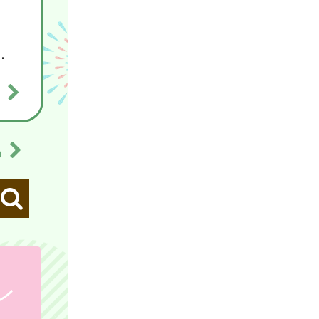
を開催します！
る
ら
ン