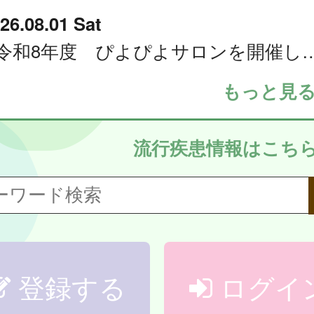
26.08.01 Sat
令和8年度 ぴよぴよサロン
もっと見
流行疾患情報はこち
登録する
ログイ