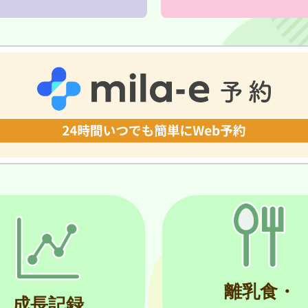
離乳食・
成長記録