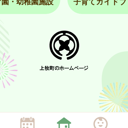
育園・幼稚園施設
子育てガイドブ