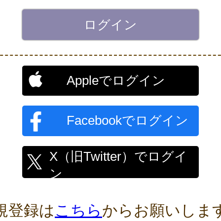
Appleでログイン
Facebookでログイン
X（旧Twitter）でログイ
ン
規登録は
こちら
からお願いしま