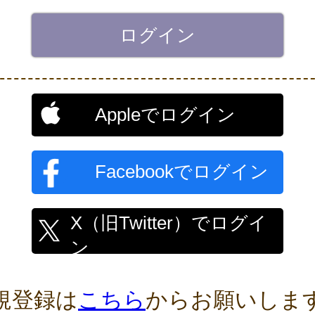
Appleでログイン
Facebookでログイン
X（旧Twitter）でログイ
ン
規登録は
こちら
からお願いしま