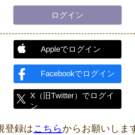
Appleでログイン
Facebookでログイン
X（旧Twitter）でログイ
ン
規登録は
こちら
からお願いしま