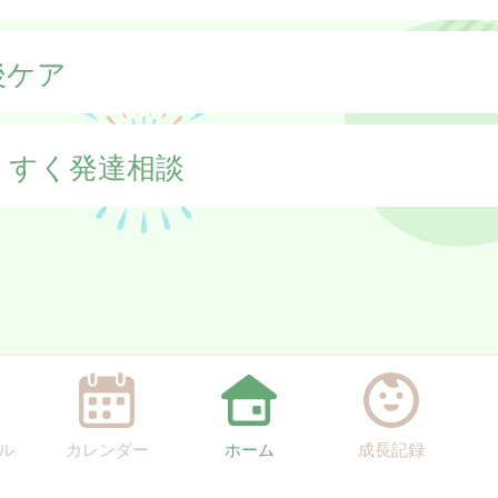
後ケア
くすく発達相談
ル
カレンダー
ホーム
成長記録