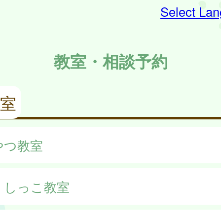
Select La
教室・相談予約
室
やつ教室
くしっこ教室