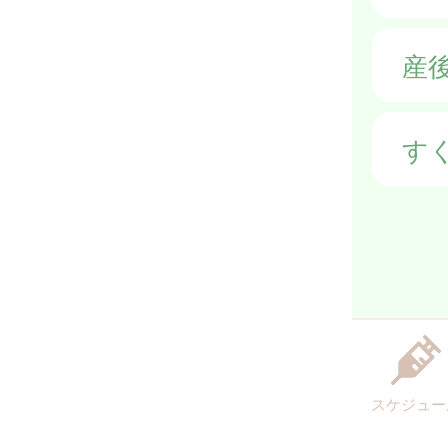
産
す
スケジュー