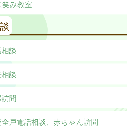
ほ笑み教室
談
話相談
妊相談
婦訪問
後全戸電話相談、赤ちゃん訪問