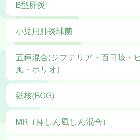
B型肝炎
小児用肺炎球菌
五種混合(ジフテリア・百日咳・
風・ポリオ)
結核(BCG)
MR（麻しん風しん混合）