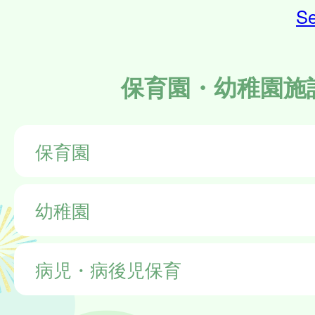
Se
保育園・幼稚園施
保育園
幼稚園
病児・病後児保育