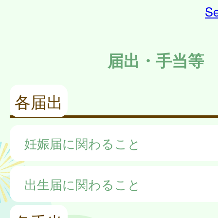
Se
届出・手当等
各届出
妊娠届に関わること
出生届に関わること