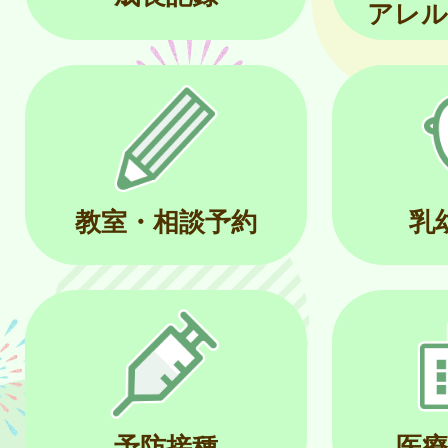
アレル
教室・相談予約
乳
予防接種
医療