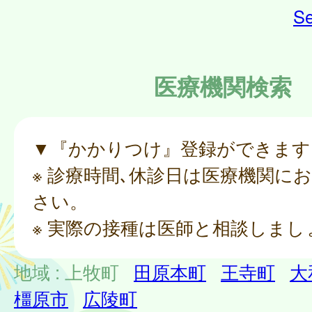
Se
医療機関検索
▼『かかりつけ』登録ができます
※ 診療時間､休診日は医療機関に
さい。
※ 実際の接種は医師と相談しまし
地域 :
上牧町
田原本町
王寺町
大
橿原市
広陵町