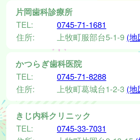
片岡歯科診療所
TEL:
0745-71-1681
住所:
上牧町服部台5-1-9
(地
かつらぎ歯科医院
TEL:
0745-71-8288
住所:
上牧町葛城台1-2-3
(地
きじ内科クリニック
TEL:
0745-33-7031