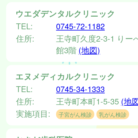
ウエダデンタルクリニック
TEL:
0745-72-1182
住所:
王寺町久度2-3-1 り
館3階
(地図)
エヌメディカルクリニック
TEL:
0745-34-1333
住所:
王寺町本町1-5-35
(地図
実施項目:
子宮がん検診
乳がん検診