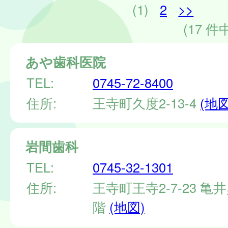
(1)
2
>>
(17 件中
あや歯科医院
TEL:
0745-72-8400
住所:
王寺町久度2-13-4
(地図
岩間歯科
TEL:
0745-32-1301
住所:
王寺町王寺2-7-23 亀
階
(地図)