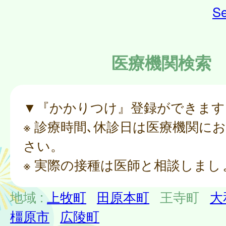
Se
医療機関検索
▼『かかりつけ』登録ができます
※ 診療時間､休診日は医療機関に
さい。
※ 実際の接種は医師と相談しまし
地域 :
上牧町
田原本町
王寺町
大
橿原市
広陵町