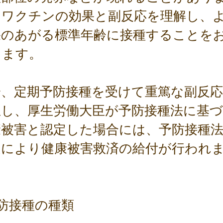
。ワクチンの効果と副反応を理解し、
果のあがる標準年齢に接種することを
します。
一、定期予防接種を受けて重篤な副反
生し、厚生労働大臣が予防接種法に基
康被害と認定した場合には、予防接種
定により健康被害救済の給付が行われ
。
防接種の種類