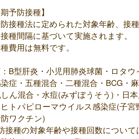
定期予防接種】
予防接種法に定められた対象年齢、接
、接種間隔に基づいて実施されます。
接種費用は無料です。
類：B型肝炎・小児用肺炎球菌・ロタウ
染症・五種混合・二種混合・BCG・
しん混合・水痘(みずぼうそう)・日本
・ヒトパピローマウイルス感染症(子宮
防ワクチン)
予防接種の対象年齢や接種回数について