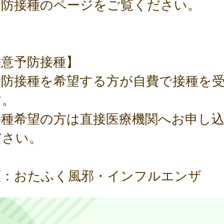
予防接種のページをご覧ください。
任意予防接種】
予防接種を希望する方が自費で接種を
す。
接種希望の方は直接医療機関へお申し
ださい。
類：おたふく風邪・インフルエンザ