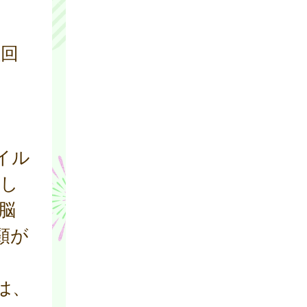
種回
イル
麻し
脳
頸が
は、